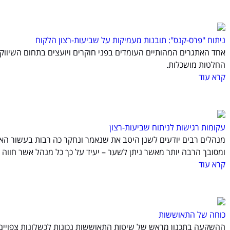
ניתוח "פרס-קנס": תובנות מעמיקות על שביעות-רצון הלקוח
אחד האתגרים המהותיים העומדים בפני חוקרים ויועצים בתחום השיווק ה
החלטות מושכלות.
קרא עוד
עקומות רגישות לניתוח שביעות-רצון
מנהלים רבים יודעים לשנן היטב את שנאמר ונחקר כה רבות בעשור האחר
ומסובך הרבה יותר מאשר ניתן לשער – יעיד על כך כל מנהל אשר חווה
קרא עוד
כוחה של התאוששות
ההשקעה בתכנון מראש של שיטות התאוששות נכונות לכשלונות צפויים הי