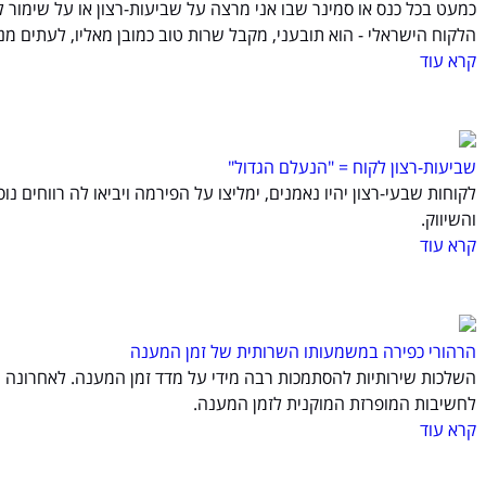
כמעט בכל כנס או סמינר שבו אני מרצה על שביעות-רצון או על שימור 
הלקוח הישראלי - הוא תובעני, מקבל שרות טוב כמובן מאליו, לעתים מנצל
קרא עוד
שביעות-רצון לקוח = "הנעלם הגדול"
לקוחות שבעי-רצון יהיו נאמנים, ימליצו על הפירמה ויביאו לה רווח
והשיווק.
קרא עוד
הרהורי כפירה במשמעותו השרותית של זמן המענה
השלכות שירותיות להסתמכות רבה מידי על מדד זמן המענה. לאחרונה גו
לחשיבות המופרזת המוקנית לזמן המענה.
קרא עוד