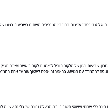
וא להגדיר סדר-עדיפות ברור בין המרכיבים השונים בשביעות-רצונו של ה
ון: שביעות-רצון של הלקוח תוביל לנאמנות לקוחות אשר מצידה תפיק רו
 וניסה להתמודד עם הנושא. במאמר זה אנסה לשפוך אור על אחת מהמלכו
נה כלי שרותי ושיווקי חשוב ביותר. הפעלה נכונה של כלי זה עשויה לה