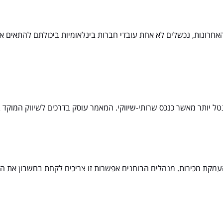
חרונות, נכשלים לא אחת עובדי חברות בינלאומיות ביכולתם להתאים 
 יותר מאשר כנכס שרותי-שיווקי. המאמר עוסק בדרכים לשיווק המוקד בא
קת מכירות. מנהלים הבוחנים אפשרות זו צריכים לקחת בחשבון את המא