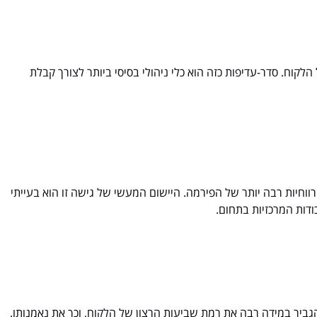
לקוח. סדר-עדיפות כזה הוא כלי ניהולי בסיסי ביותר לצורך קבלת
וחיות רבה יותר של הפירמה. היישום המעשי של גישה זו הוא בעייתי
דות המרכזיות בתחום.
גביר במידה רבה את רמת שביעות הרצון של הלקוח, וכך את נאמנותו.