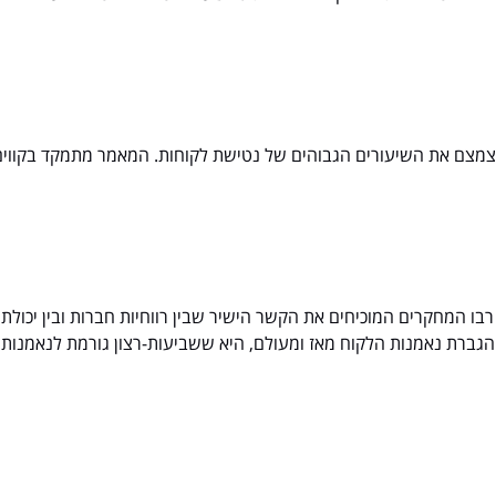
לצמצם את השיעורים הגבוהים של נטישת לקוחות. המאמר מתמקד בקווים מ
המחקרים המוכיחים את הקשר הישיר שבין רווחיות חברות ובין יכולתן 
גברת נאמנות הלקוח מאז ומעולם, היא ששביעות-רצון גורמת לנאמנות ר