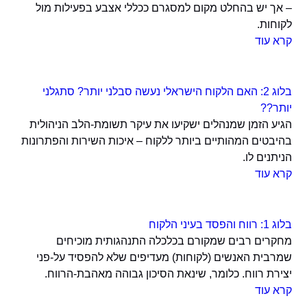
– אך יש בהחלט מקום למסגרם ככללי אצבע בפעילות מול
לקוחות.
קרא עוד
בלוג 2: האם הלקוח הישראלי נעשה סבלני יותר? סתגלני
יותר??
הגיע הזמן שמנהלים ישקיעו את עיקר תשומת-הלב הניהולית
בהיבטים המהותיים ביותר ללקוח – איכות השירות והפתרונות
הניתנים לו.
קרא עוד
בלוג 1: רווח והפסד בעיני הלקוח
מחקרים רבים שמקורם בכלכלה התנהגותית מוכיחים
שמרבית האנשים (לקוחות) מעדיפים שלא להפסיד על-פני
יצירת רווח. כלומר, שינאת הסיכון גבוהה מאהבת-הרווח.
קרא עוד