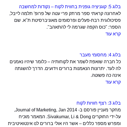
בלוג 5: קוגניציה גופנית בחווית לקוח – נקודות למחשבה
לאחרונה קראתי ספר מרתק פרי עטה של פרופ' תלמה לייבל,
פסיכולוגית רבת-פעלים ופרסומים מאוניברסיטת ת"א. שם
הספר: "כוס הקפה שגרמה לי להתאהב".
קרא עוד
בלוג 4: מחסומי מעבר
כל חברה שואפת לשמר את לקוחותיה – כלומר שיהיו נאמנים
לה לעד. יתרונות הנאמנות ברורים וידועים. הדרך להשגתה
אינה כה פשוטה.
קרא עוד
בלוג 3: רצף חוויות לקוח
מחקר מעניין פורסם ב- Journal of Marketing, Jan 2014,
על-ידי החוקרים Sivakumar, Li & Dong. המאמר מוכיח
ומפרש מספר כללים – אשר היו אולי ברורים לנו אינטואיטיבית