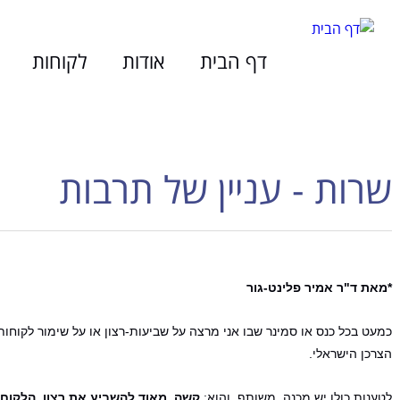
דף הבית
אודות
לקוחות
שרות - עניין של תרבות
*מאת ד"ר אמיר פלינט-גור
כמעט בכל כנס או סמינר שבו אני מרצה על שביעות-רצון או על שימור לקוח
הצרכן הישראלי.
לטענות כולן יש מכנה משותף, והוא:
קשה מאוד להשביע את רצון הלקוח ה