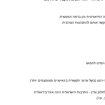
רמה התיאורטית והן ברמה המעשית.
 הפרט לתפוש
-רצון (בשל ערוצי תקשורת בינאישיים מצומצמים יותר)
לוק עלי) - התרבות הישראלית הינה אינדיבידואלית
וכו').