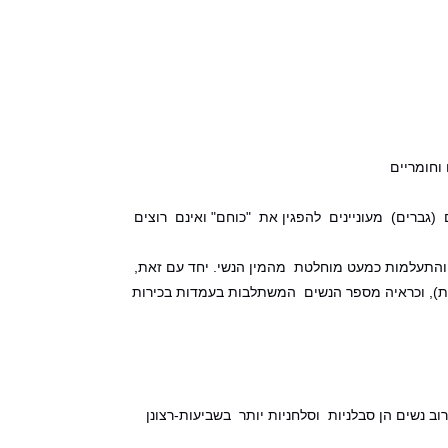
וחומריים
גברים) מעוניינים להפגין את "כוחם" ואינם רוצים
והתעלמות כמעט מוחלטת מהמין הנשי. יחד עם זאת,
קת), וכראיה מספר הנשים המשתלבות בעמדות בכירות
ב נשים הן סבלניות וסלחניות יותר בשביעות-רצונן