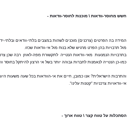
חשש מחוסר-וודאות \ מוכנות לחוסר-וודאות
-
המידה בה הפרטים (צרכנים) מוכנים לשהות במצבים בלתי-וודאים ובלתי-ידו
מול תרבויות בהן הפרט מרגיש שלא בנוח מול אי-וודאות שכזו.
בתרבויות הנמנעות מאי-וודאות הנטייה לתקשורת מפה-לאוזן רבה שכן צרכנ
כמו-כן הנטייה לנאמנות לחברות גבוהה יותר בשל אי הרצון להיתקל בחוסר ו
והתרבות הישראלית? אנו כמובן, חיים את אי-הוודאות בכל שעה משעות היום, 
אי-וודאויות צרכניות "קטנות עלינו".
הסתכלות על טווח קצר \ טווח ארוך
-