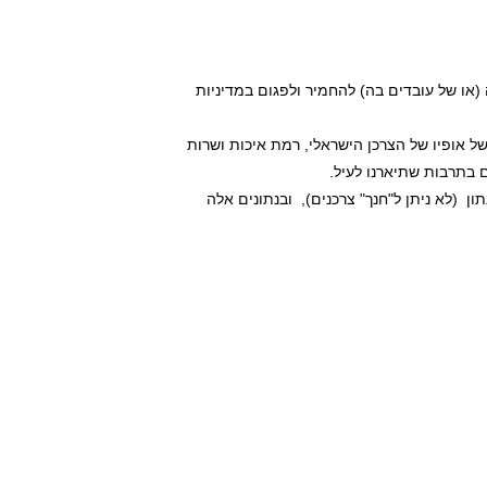
(או של עובדים בה) להחמיר ולפגום במדיניות
של אופיו של הצרכן הישראלי, רמת איכות ושרות
 בתרבות שתיארנו לעיל.
 (לא ניתן ל"חנך" צרכנים), ובנתונים אלה