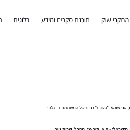
Jump to navigation
מחקרי שוק
תוכנת סקרים ומידע
בלוגים
מ
ות, אני שומע "טענות" רבות של המשתתפים כלפי
ישראלי - הוא תובעני, מקבל שרות טוב