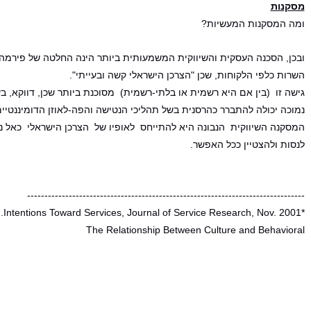
מסקנות
ומה המסקנות המעשיות?
ובכן, הסכנה העסקית והשיווקית המשמעותית ביותר הינה החלטה של פירמה 
השרות כלפי הלקוחות, שכן "הצרכן הישראלי קשה ובעייתי".
גישה זו (בין אם היא רשמית או בלתי-רשמית) מסוכנת ביותר שכן, דווקא, ב
נמוכה יכולה להתברר כהרסנית בשל תהליכי הנטישה והפה-לאוזן הדומיננטיים
המסקנה השיווקית הנבונה היא להתייחס לאופיו של הצרכן הישראלי כאל נתון
לנסות ולהצטיין ככל האפשר.
--------------------------------------------------------------------------------
*Intentions Toward Services, Journal of Service Research, Nov. 2001.
The Relationship Between Culture and Behavioral