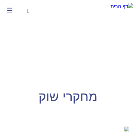
Jump to navigation
☰

מחקרי שוק