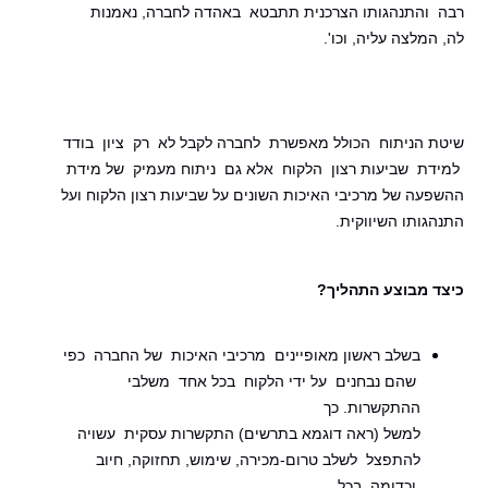
רבה והתנהגותו הצרכנית תתבטא באהדה לחברה, נאמנות
לה, המלצה עליה, וכו'.
שיטת הניתוח הכולל מאפשרת לחברה לקבל לא רק ציון בודד
למידת שביעות רצון הלקוח אלא גם ניתוח מעמיק של מידת
ההשפעה של מרכיבי האיכות השונים על שביעות רצון הלקוח ועל
התנהגותו השיווקית.
כיצד מבוצע התהליך?
בשלב ראשון מאופיינים מרכיבי האיכות של החברה כפי
שהם נבחנים על ידי הלקוח בכל אחד משלבי
ההתקשרות. כך
למשל (ראה דוגמא בתרשים) התקשרות עסקית עשויה
להתפצל לשלב טרום-מכירה, שימוש, תחזוקה, חיוב
וכדומה. בכל