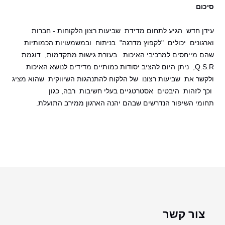
סיכום
עידן חדש הגיע לתחום מדידת שביעות רצון הלקוחות - חברות
וארגונים יכולים "לקפוץ מדרגה" בניתוח ובמשמעויות הכמותיות
שהם מייחסים למרכיבי האיכות. בעזרת גישות מתקדמות, דוגמת
Q.S.R, ניתן היום להציב יסודות כמותיים מדידים לנושא האיכות
ולקשר את שביעות רצונו של הלקוח להתנהגות השיווקית שהוא מציג
וכך לזהות היבטים אסטרטגיים
בעלי חשיבות רבה, כגון
תחומי השיפור הנדרשים שבהם יהנה הארגון ממירב התועלת.
צור קשר