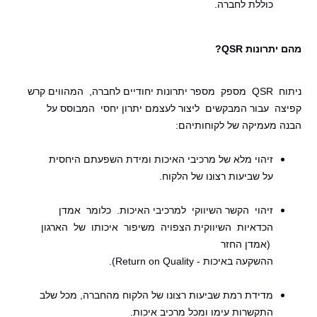
כוללת לחברה.
מהם יתרונות QSR?
ניתוח QSR מספק מספר יתרונות יחודיים לחברה, המהווים קרש
קפיצה עבור המבקשים ליצור לעצמם יתרון יחסי המבוסס על
הבנה מעמיקה של לקוחותיהם:
זיהוי מלא של מרכיבי האיכות ומידת השפעתם היחסית
על שביעות רצונו של הלקוח.
זיהוי הקשר השיווקי למרכיבי האיכות. כלומר אמדן
הכדאיות השיווקית הצפויה משיפור איכותו של הארגון
(אמדן החזר
ההשקעה באיכות - Return on Quality).
מדידת רמת שביעות רצונו של הלקוח מהחברה, מכל שלב
התקשרות עימו ומכל מרכיב איכות.