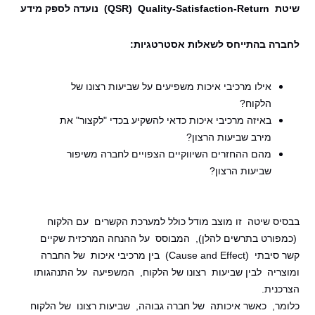
שיטת QSR) Quality-Satisfaction-Return) נועדה לספק מידע
לחברה בהתייחס לשאלות אסטרטגיות:
אילו מרכיבי איכות משפיעים על שביעות רצונו של
הלקוח?
באיזה מרכיבי איכות כדאי להשקיע בכדי "לקצור" את
מירב שביעות הרצון?
מהם ההחזרים השיווקיים הצפויים לחברה משיפור
שביעות הרצון?
בבסיס שיטה זו מוצב מודל כולל למערכת הקשרים עם הלקוח
(כמפורט בתרשים להלן), המבוסס על ההנחה המרכזית שקיים
קשר סיבתי (Cause and Effect) בין מרכיבי איכות של החברה
ומוצריה לבין שביעות רצונו של הלקוח, המשפיעה על התנהגותו
הצרכנית.
כלומר, כאשר איכותה של חברה גבוהה, שביעות רצונו של הלקוח