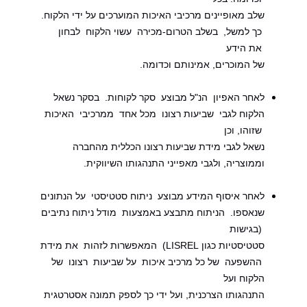
שלב מאופיינים מרכיבי האיכות המוערכים על ידי הלקוח.
כך למשל, בשלב הטרום-מכירה עשוי הלקוח לבחון
את הידע
של המוכרים, אמינותם וכדומה.
לאחר האפיון הנ"ל מבוצע סקר לקוחות. בסקר נשאל
הלקוח לגבי שביעות רצונו מכל אחד ממרכיבי האיכות
שזוהו, וכן
נשאל לגבי מידת שביעות רצונו הכללית מהחברה
וממוצריה, ולגבי מאפייני התנהגותו השיווקית.
לאחר איסוף המידע מבוצע ניתוח סטטיסטי על הנתונים
שנאספו. הניתוח מתבצע באמצעות מודל ניתוח נתיבים
(בגישות
סטטיסטיות כגון LISREL) המאפשרות לזהות את מידת
ההשפעה של כל מרכיב איכות על שביעות רצונו של
הלקוח ועל
התנהגותו הצרכנית, ועל ידי כך לספק תמונה אסטרטגית