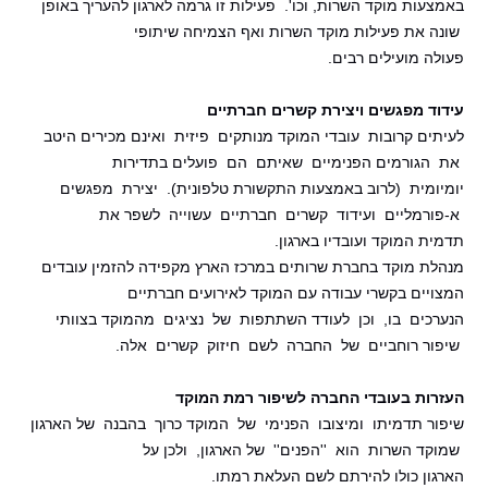
באמצעות מוקד השרות, וכו'. פעילות זו גרמה לארגון להעריך באופן
שונה את פעילות מוקד השרות ואף הצמיחה שיתופי
פעולה מועילים רבים.
עידוד מפגשים ויצירת קשרים חברתיים
לעיתים קרובות עובדי המוקד מנותקים פיזית ואינם מכירים היטב
את הגורמים הפנימיים שאיתם הם פועלים בתדירות
יומיומית (לרוב באמצעות התקשורת טלפונית). יצירת מפגשים
א-פורמליים ועידוד קשרים חברתיים עשוייה לשפר את
תדמית המוקד ועובדיו בארגון.
מנהלת מוקד בחברת שרותים במרכז הארץ מקפידה להזמין עובדים
המצויים בקשרי עבודה עם המוקד לאירועים חברתיים
הנערכים בו, וכן לעודד השתתפות של נציגים מהמוקד בצוותי
שיפור רוחביים של החברה לשם חיזוק קשרים אלה.
העזרות בעובדי החברה לשיפור רמת המוקד
שיפור תדמיתו ומיצובו הפנימי של המוקד כרוך בהבנה של הארגון
שמוקד השרות הוא ''הפנים'' של הארגון, ולכן על
הארגון כולו להירתם לשם העלאת רמתו.