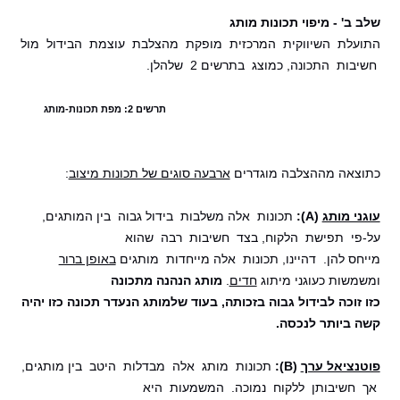
שלב ב' - מיפוי תכונות מותג
התועלת השיווקית המרכזית מופקת מהצלבת עוצמת הבידול מול
חשיבות התכונה, כמוצג בתרשים 2 שלהלן.
תרשים 2: מפת תכונות-מותג
כתוצאה מההצלבה מוגדרים
ארבעה סוגים של תכונות מיצוב
:
עוגני מותג
(A):
תכונות אלה משלבות בידול גבוה בין המותגים,
על-פי תפישת הלקוח, בצד חשיבות רבה שהוא
מייחס להן. דהיינו, תכונות אלה מייחדות מותגים
באופן ברור
ומשמשות כעוגני מיתוג
חדים
.
מותג הנהנה מתכונה
כזו זוכה לבידול גבוה בזכותה, בעוד שלמותג הנעדר תכונה כזו יהיה
קשה ביותר לנכסה.
פוטנציאל ערך
(B):
תכונות מותג אלה מבדלות היטב בין מותגים,
אך חשיבותן ללקוח נמוכה. המשמעות היא