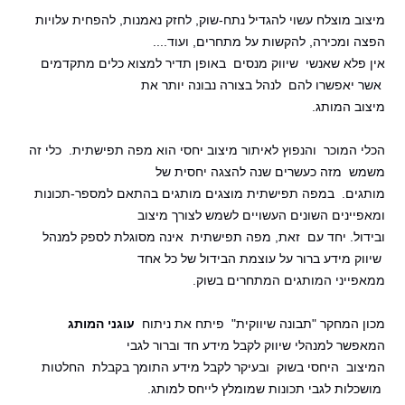
מיצוב מוצלח עשוי להגדיל נתח-שוק, לחזק נאמנות, להפחית עלויות
הפצה ומכירה, להקשות על מתחרים, ועוד....
אין פלא שאנשי שיווק מנסים באופן תדיר למצוא כלים מתקדמים
אשר יאפשרו להם לנהל בצורה נבונה יותר את
מיצוב המותג.
הכלי המוכר והנפוץ לאיתור מיצוב יחסי הוא מפה תפישתית. כלי זה
משמש מזה כעשרים שנה להצגה יחסית של
מותגים. במפה תפישתית מוצגים מותגים בהתאם למספר-תכונות
ומאפיינים השונים העשויים לשמש לצורך מיצוב
ובידול. יחד עם זאת, מפה תפישתית אינה מסוגלת לספק למנהל
שיווק מידע ברור על עוצמת הבידול של כל אחד
ממאפייני המותגים המתחרים בשוק.
מכון המחקר "תבונה שיווקית" פיתח את ניתוח
עוגני המותג
המאפשר למנהלי שיווק לקבל מידע חד וברור לגבי
המיצוב היחסי בשוק ובעיקר לקבל מידע התומך בקבלת החלטות
מושכלות לגבי תכונות שמומלץ לייחס למותג.