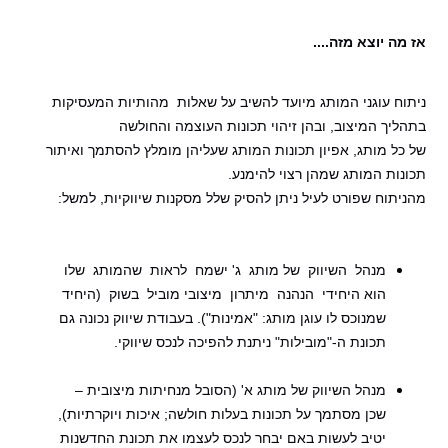
אז מה יוצא מזה....
ניתוח עוגני המותג מיועד להשיב על שאלות מהותיות המעסיקות
בתהליך המיצוב, ובהן זיהוי תכונות העוצמה והחולשה
של כל מותג, אפיון תכונות המותג שעליהן מומלץ להסתמך ואיתור
תכונות המותג שמהן רצוי להימנע.
מהניתוח שפורט לעיל ניתן להסיק שלל מסקנות שיווקיות, למשל:
מנהל השיווק של מותג ג' ישמח לראות שהמותג שלו
הוא היחידי הנהנה מיתרון מיצובי מוביל בשוק (היחיד
שמנוכס לו עוגן מותג: "אמינות"). בעבודת שיווק נכונה גם
תכונת ה-"מובילות" ניתנת להפיכה לנכס שיווקי.
מנהל השיווק של מותג א' (הסובל מנחיתות מיצובית –
שכן מסתמך על תכונות בעלות חולשה; איכות ויוקרתיות),
יטיב לעשות באם יבחר לנכס לעצמו את תכונת החדשנות