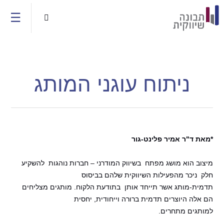
Jump to navigation
☰

ניתוח עוגני המותג
*מאת ד"ר אמיר פלינט-גור
מיצוב הוא מושג מפתח בשיווק המודרני – חברות נוהגות להשקיע
חלק ניכר מהפעילות השיווקית שלהם בביסוס
תדמית-מותג אשר תייחד אותן בתודעת הלקוח. מותגים מצליחים
הם אלה היוצרים תדמית ברורה וייחודית, יחסית
למותגים מתחרים.