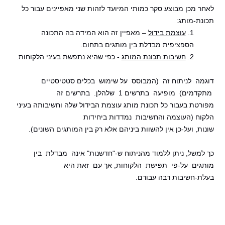
לאחר מכן מבוצע סקר כמותי המיועד לזהות שני מאפיינים עבור כל
תכונת-מותג:
1.
עוצמת בידול
– מאפיין זה הוא המידה בה התכונה
הספציפית מבדלת בין מותגים בתחום.
2.
חשיבות תכונת המותג
- כפי שהיא נתפשת בעיני הלקוחות.
דוגמה לניתוח זה (המבוסס על שימוש בכלים סטטיסטיים
מתקדמים) מופיעה בתרשים 1 שלהלן. בתרשים זה
מפורטת בעבור כל תכונת מותג עוצמת הבידול שלה וחשיבותה בעיני
הלקוח (העוצמה והחשיבות נמדדות ביחידות
שונות, ועל-כן אין להשוות ביניהם אלא רק בין המותגים השונים).
כך למשל, ניתן
ללמוד מהניתוח ש-"חדשנות" אינה מבדלת בין
מותגים על-פי תפישת הלקוחות, אך עם זאת היא
בעלת-חשיבות רבה עבורם.