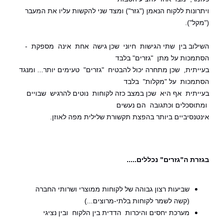
ויתרונות ללקוח הנאמן ("גזר") ומצד שני להקשות עליו את המעבר
("מקל").
השילוב בין שתי הגישות חיוני שכן גישה אחת אינה מספקת -
הסתמכות על מתן "גזרים" בלבד
בעייתית, שכן מתחרה יכול להבטיח "גזרים" טעימים יותר... ומנגד
הסתמכות על "מקלות" בלבד
בעייתית אף היא שכן במצב כזה לקוחות נוטים להרגיש שבויים
ומתוסכלים וכתגובה הם נעשים
אינטנסיביים ביותר בהפצת תקשורת שלילית מפה לאוזן.
בגזרת ה"גזרים" נכללים.....
שביעות רצון גבוהה של לקוחות ממוצרי ושרותי החברה
(קשה לשמר לקוחות בלתי-מרוצים...)
מערכת יחסים והיכרות הדדית בין הלקוח ובין נציגי