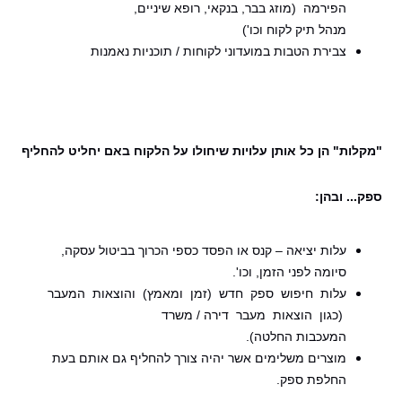
הפירמה (מוזג בבר, בנקאי, רופא שיניים,
מנהל תיק לקוח וכו')
צבירת הטבות במועדוני לקוחות / תוכניות נאמנות
"מקלות"
הן כל אותן עלויות שיחולו על הלקוח באם יחליט להחליף
ספק... ובהן:
עלות יציאה – קנס או הפסד כספי הכרוך בביטול עסקה,
סיומה לפני הזמן, וכו'.
עלות חיפוש ספק חדש (זמן ומאמץ) והוצאות המעבר
(כגון הוצאות מעבר דירה / משרד
המעכבות החלטה).
מוצרים משלימים אשר יהיה צורך להחליף גם אותם בעת
החלפת ספק.