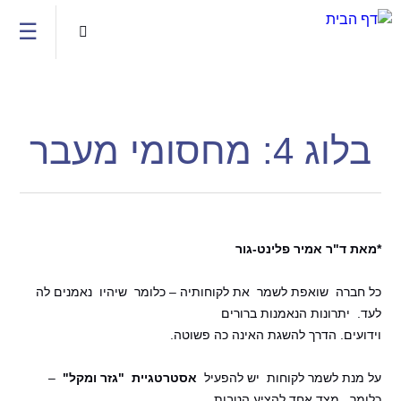
Jump to navigation
☰

בלוג 4: מחסומי מעבר
*מאת ד"ר אמיר פלינט-גור
כל חברה שואפת לשמר את לקוחותיה – כלומר שיהיו נאמנים לה
לעד. יתרונות הנאמנות ברורים
וידועים. הדרך להשגת האינה כה פשוטה.
על מנת לשמר לקוחות יש להפעיל
אסטרטגיית "גזר ומקל"
–
כלומר, מצד אחד להציע הטבות